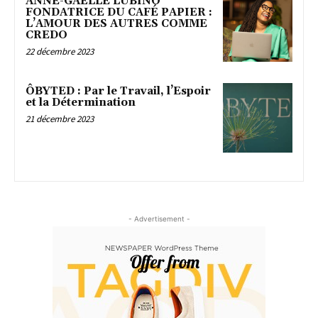
ANNE-GAËLLE LUBINO
FONDATRICE DU CAFÉ PAPIER :
L’AMOUR DES AUTRES COMME
CREDO
22 décembre 2023
ÔBYTED : Par le Travail, l’Espoir
et la Détermination
21 décembre 2023
- Advertisement -