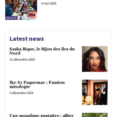
4 mai 2018
BEAUTÉ
Latest news
Sasha Bique, le Bijou des îles du
Nord
11 décembre 2024
Ike-Sy Paquemar : Passion
mixologie
5 décembre 2024
Une mosaïque gustative : allier