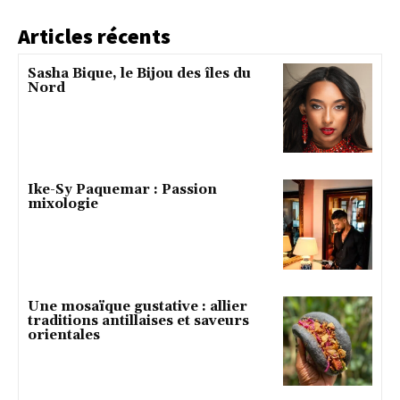
Articles récents
Sasha Bique, le Bijou des îles du
Nord
Ike-Sy Paquemar : Passion
mixologie
Une mosaïque gustative : allier
traditions antillaises et saveurs
orientales