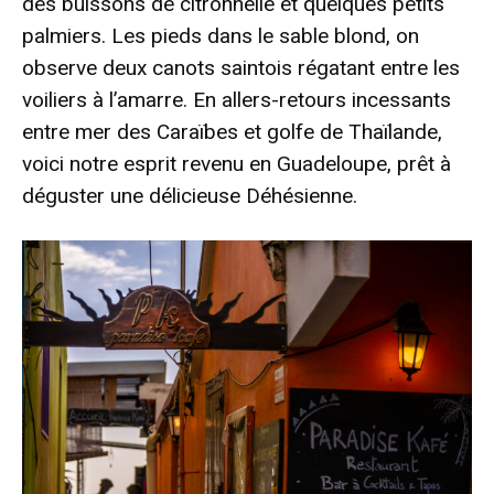
des buissons de citronnelle et quelques petits
palmiers. Les pieds dans le sable blond, on
observe deux canots saintois régatant entre les
voiliers à l’amarre. En allers-retours incessants
entre mer des Caraïbes et golfe de Thaïlande,
voici notre esprit revenu en Guadeloupe, prêt à
déguster une délicieuse Déhésienne.