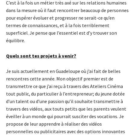
C’est à la fois un métier très axé sur les relations humaines
dans la mesure où il faut rencontrer beaucoup de personnes
pour espérer évoluer et progresser ne serait-ce qu’en
termes de connaissances, et à la fois terriblement
superficiel. Je pense que l’essentiel est d’y trouver son
équilibre.
Quels sont tes projets à venir?
Je suis actuellement en Guadeloupe où j’ai fait de belles
rencontres cette année. Mon objectif premier est de
transmettre ce que j’ai reçu à travers des Ateliers Cinéma
tout public, du particulier à l’entrepreneur; du jeune dotée
d’un talent ou d’une passion qu’il souhaite transmettre à
travers des vidéos, aux touts petits que les parents veulent
éveiller à un monde qui pourrait susciter des vocations. Je
propose de leur apprendre à réaliser des vidéos
personnelles ou publicitaires avec des options innovantes