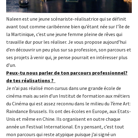
Naleen est une jeune scénariste-réalisatrice qui se définit
avant tout comme caribéenne bien qu’étant née sur l’île de
la Martinique, c’est une jeune femme pleine de rêves qui
travaille dur pour les réaliser. Je vous propose aujourd’hui
d’en découvrir un peu plus sur sa profession, son parcours et
ses projets à venir qui, je pense pourrait en intéresser plus
d’un.
Peux-tu nous parler de ton parcours professionnel?
de tes réalisations ?
Je n’ai pas réalisé mon cursus dans une grande école de
cinéma mais au sein d’un Institut de formation aux métiers
du Cinéma qui est assez reconnu dans le milieu du 7ème Art:
Raindance Brussels. Ils ont des écoles en Europe, aux Etats-
Unis et même en Chine. Ils organisent en outre chaque
année un Festival International. En y pensant, c’est tout
mon parcours qui reste atypique puisque j’ai signé un