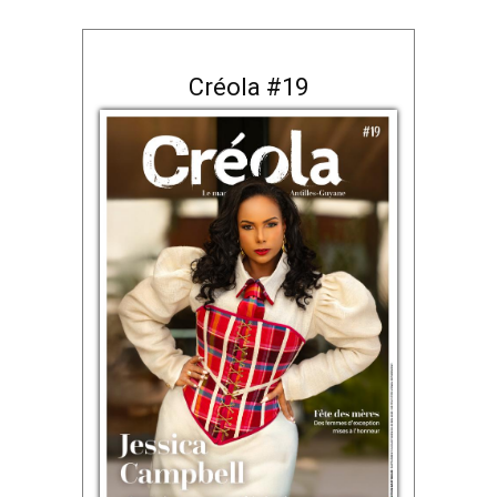
Créola #19