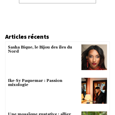
Articles récents
Sasha Bique, le Bijou des îles du
Nord
Ike-Sy Paquemar : Passion
mixologie
Une mosaïque gustative : allier