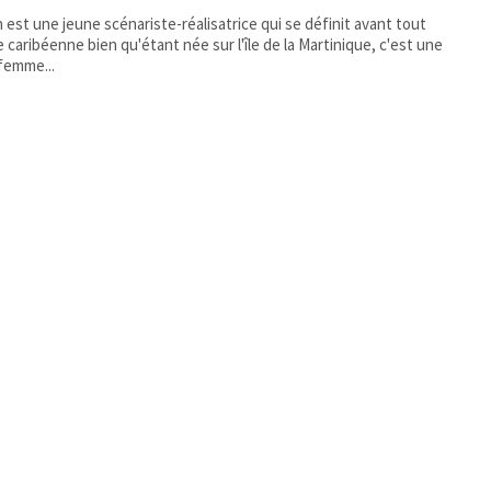
 est une jeune scénariste-réalisatrice qui se définit avant tout
caribéenne bien qu'étant née sur l'île de la Martinique, c'est une
femme...