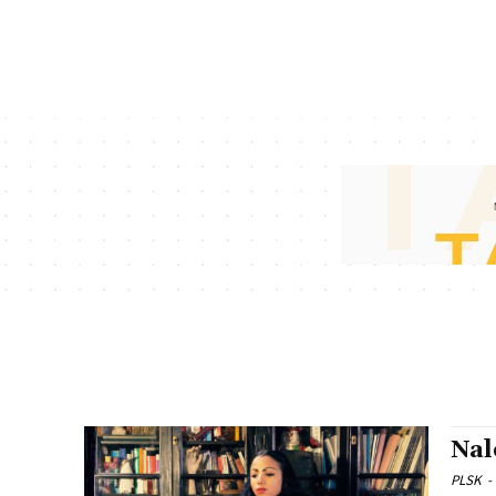
Nal
PLSK
-