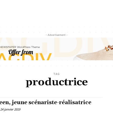
- Advertisement -
TAG
productrice
een, jeune scénariste-réalisatrice
24 janvier 2019