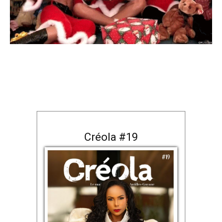
Créola #19