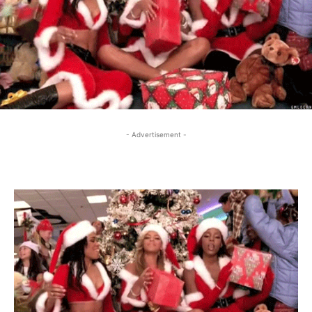
- Advertisement -
- Advertisement -