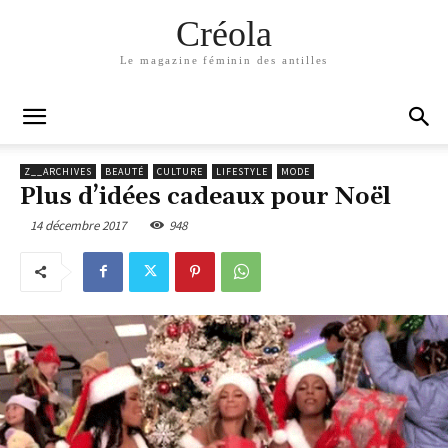
Créola
Le magazine féminin des antilles
Z__ARCHIVES
BEAUTÉ
CULTURE
LIFESTYLE
MODE
Plus d’idées cadeaux pour Noël
14 décembre 2017
948