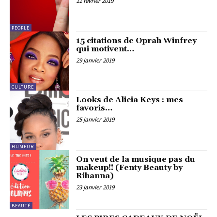
11 février 2019
PEOPLE
15 citations de Oprah Winfrey
qui motivent…
29 janvier 2019
CULTURE
Looks de Alicia Keys : mes
favoris…
25 janvier 2019
HUMEUR
On veut de la musique pas du
makeup!! (Fenty Beauty by
Rihanna)
23 janvier 2019
BEAUTÉ