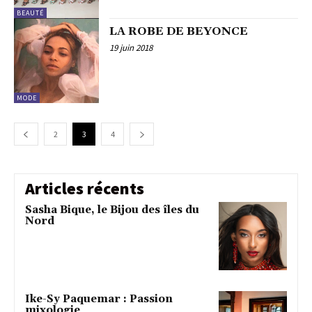
BEAUTÉ
LA ROBE DE BEYONCE
19 juin 2018
MODE
2
3
4
Articles récents
Sasha Bique, le Bijou des îles du
Nord
Ike-Sy Paquemar : Passion
mixologie