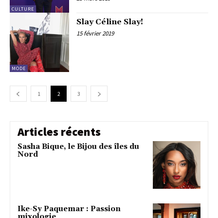
CULTURE
Slay Céline Slay!
15 février 2019
MODE
1
2
3
Articles récents
Sasha Bique, le Bijou des îles du
Nord
Ike-Sy Paquemar : Passion
mixologie