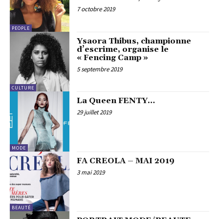
7 octobre 2019
PEOPLE
Ysaora Thibus, championne
d’escrime, organise le
« Fencing Camp »
5 septembre 2019
CULTURE
La Queen FENTY…
29 juillet 2019
MODE
FA CREOLA – MAI 2019
3 mai 2019
BEAUTÉ