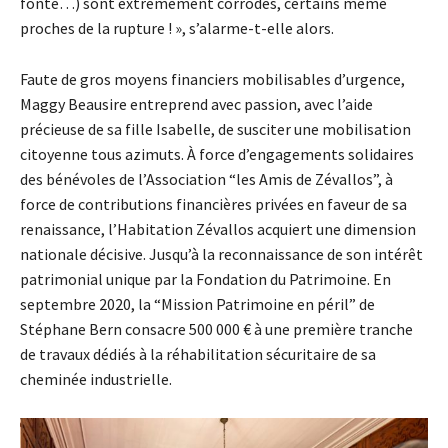
fonte…) sont extrêmement corrodés, certains même
proches de la rupture ! », s’alarme-t-elle alors.
Faute de gros moyens financiers mobilisables d’urgence,
Maggy Beausire entreprend avec passion, avec l’aide
précieuse de sa fille Isabelle, de susciter une mobilisation
citoyenne tous azimuts. À force d’engagements solidaires
des bénévoles de l’Association “les Amis de Zévallos”, à
force de contributions financières privées en faveur de sa
renaissance, l’Habitation Zévallos acquiert une dimension
nationale décisive. Jusqu’à la reconnaissance de son intérêt
patrimonial unique par la Fondation du Patrimoine. En
septembre 2020, la “Mission Patrimoine en péril” de
Stéphane Bern consacre 500 000 € à une première tranche
de travaux dédiés à la réhabilitation sécuritaire de sa
cheminée industrielle.