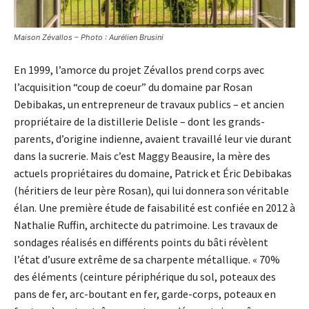
Maison Zévallos – Photo : Aurélien Brusini
En 1999, l’amorce du projet Zévallos prend corps avec
l’acquisition “coup de coeur” du domaine par Rosan
Debibakas, un entrepreneur de travaux publics – et ancien
propriétaire de la distillerie Delisle – dont les grands-
parents, d’origine indienne, avaient travaillé leur vie durant
dans la sucrerie. Mais c’est Maggy Beausire, la mère des
actuels propriétaires du domaine, Patrick et Éric Debibakas
(héritiers de leur père Rosan), qui lui donnera son véritable
élan. Une première étude de faisabilité est confiée en 2012 à
Nathalie Ruffin, architecte du patrimoine. Les travaux de
sondages réalisés en différents points du bâti révèlent
l’état d’usure extrême de sa charpente métallique. « 70%
des éléments (ceinture périphérique du sol, poteaux des
pans de fer, arc-boutant en fer, garde-corps, poteaux en