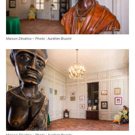
Maison Zévallos – Photo : Aurélien Brusini