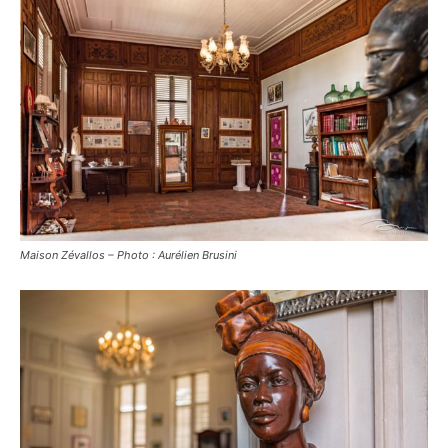
Maison Zévallos – Photo : Aurélien Brusini