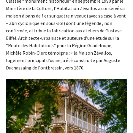
Classée “monument historique” en septembre 1990 par le
Ministère de la Culture, l’Habitation Zévallos a conservé sa
maison à pans de f er sur quatre niveaux (avec sa case à vent
– abri cyclonique en sous-sol) dont une légende , non
confirmée, attribue la fabrication aux ateliers de Gustave
Eiffel. Architecte-urbaniste et auteure d’une étude sur la
“Route des Habitations” pour la Région Guadeloupe,
Michèle Robin-Clerc témoigne : « la Maison Zévallos,
logement principal d’usine, a été construite par Auguste
Duchassaing de Fontbressin, vers 1870.