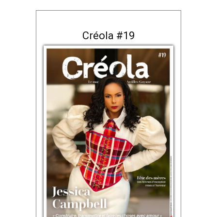
Créola #19