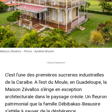
Maison Zévallos - Photo : Aurélien Brusini
- Advertisement -
C’est l’une des premières sucreries industrielles
de la Caraïbe. A l’est du Moule, en Guadeloupe, la
Maison Zévallos s’érige en exception
architecturale dans le paysage créole. Un fleuron
patrimonial que la famille Débibakas-Beausire
s’attèle à sauver de la déshérence.