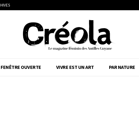
HIVES
FENÊTRE OUVERTE
VIVRE EST UN ART
PAR NATURE