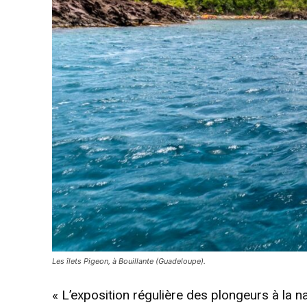
Les îlets Pigeon, à Bouillante (Guadeloupe).
« L’exposition régulière des plongeurs à la n