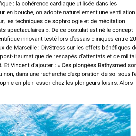
ique : la cohérence cardiaque utilisée dans les
eur en bouche, on adopte naturellement une ventilation
r, les techniques de sophrologie et de méditation
ts spectaculaires ». De ce postulat est né le concept
tifique innovant testé lors d’essais cliniques entre 2
x de Marseille : DivStress sur les effets bénéfiques d
post-traumatique de rescapés d’attentats et de milita
t. Et Vincent d’ajouter : « Ces plongées Bathysmed so
u non, dans une recherche d’exploration de soi sous l’
phie en plein essor chez les plongeurs loisirs. Alors