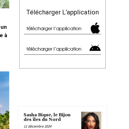
Télécharger L’application
 un
e à
Sasha Bique, le Bijou
des îles du Nord
11 décembre 2024