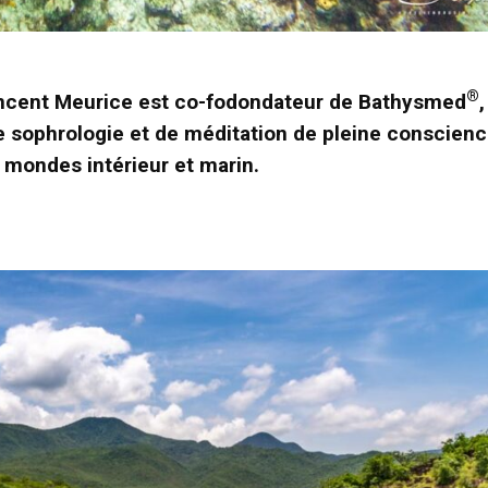
®
Vincent Meurice est co-fodondateur de Bathysmed
,
e sophrologie et de méditation de pleine conscienc
e mondes intérieur et marin.
- Advertisement -