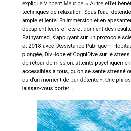
explique Vincent Meurice. « Autre effet bénéf
techniques de relaxation. Sous l’eau, détend
ample et lente. En immersion et en apesanteu
décuplent leurs effets et donnent des résulta
Bathysmed, s’appuyant sur un protocole scien
et 2018 avec l’Assistance Publique – Hôpitau
plongée, DivHope et CogniDive sur le stress 
de retour de mission, atteints psychiquemen
accessibles à tous, qu’on se sente stressé o
ou d’un moment de pur détente ». Une philoso
laissez-vous porter…