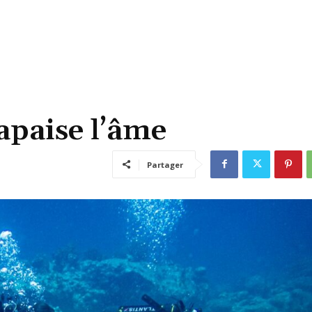
apaise l’âme
Partager