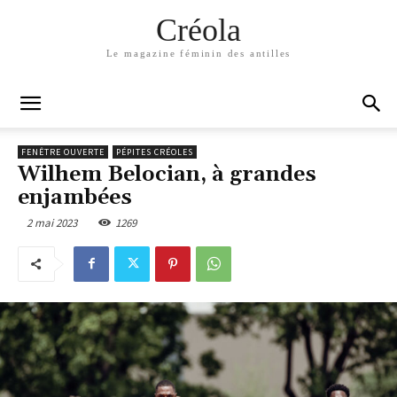
Créola
Le magazine féminin des antilles
FENÊTRE OUVERTE
PÉPITES CRÉOLES
Wilhem Belocian, à grandes
enjambées
2 mai 2023
1269