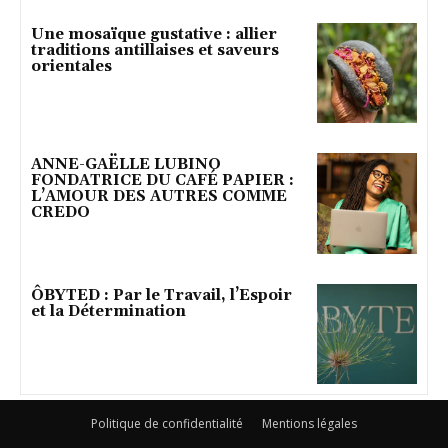
Une mosaïque gustative : allier
traditions antillaises et saveurs
orientales
ANNE-GAËLLE LUBINO
FONDATRICE DU CAFÉ PAPIER :
L’AMOUR DES AUTRES COMME
CREDO
ÔBYTED : Par le Travail, l’Espoir
et la Détermination
Politique de confidentialité
Mentions légales