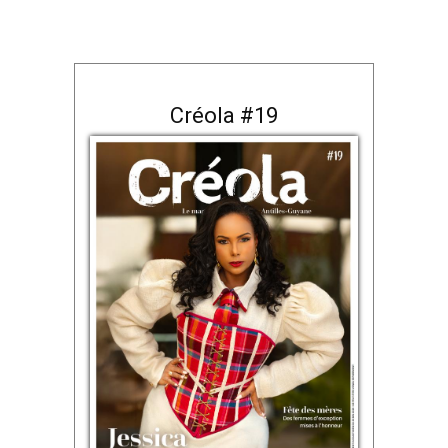
Créola #19