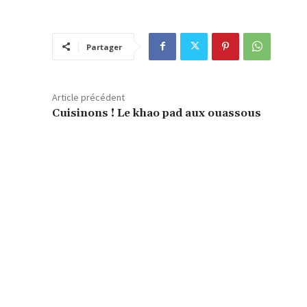
Partager
Article précédent
Cuisinons ! Le khao pad aux ouassous