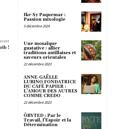
Ike-Sy Paquemar :
Passion mixologie
5 décembre 2024
uivant
Une mosaïque
ib !
gustative : allier
traditions antillaises et
saveurs orientales
22 décembre 2023
ANNE-GAËLLE
LUBINO FONDATRICE
DU CAFÉ PAPIER :
L’AMOUR DES AUTRES
COMME CREDO
22 décembre 2023
ÔBYTED : Par le
Travail, l’Espoir et la
Détermination