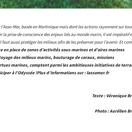
de l’Asso-Mer, basée en Martinique mais dont les actions rayonnent sur tout
r la prise de conscience des enjeux liés au monde marin, il est impératif e
Il faut aussi protéger les milieux afin de les préserver pour l’avenir. Et c
e en place de zones d’activités sous-marines et d’aires marines
ttoyage des milieux marins, bouturage de coraux, missions
rtues marines, comptent parmi les ambitieuses initiatives de terra
ciper à l’Odyssée !
Plus d’informations sur :
lassomer.fr
- Advertisement -
Texte : Véronique Br
Photo : Aurélien Br