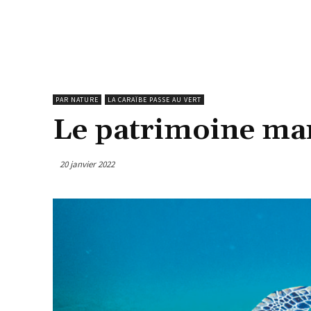
PAR NATURE
LA CARAÏBE PASSE AU VERT
Le patrimoine mar
20 janvier 2022