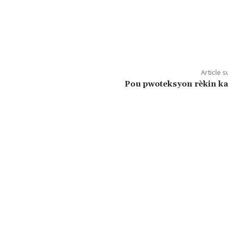
Article s
Pou pwoteksyon rèkin kar