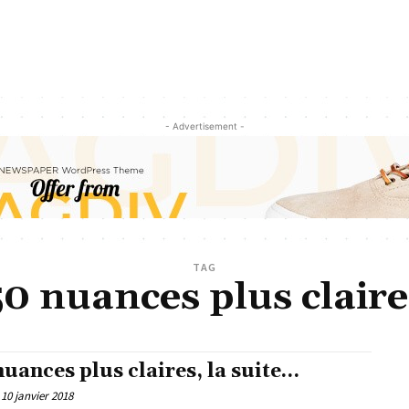
- Advertisement -
TAG
50 nuances plus claire
nuances plus claires, la suite…
10 janvier 2018