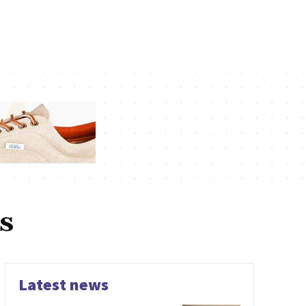
s
Latest news