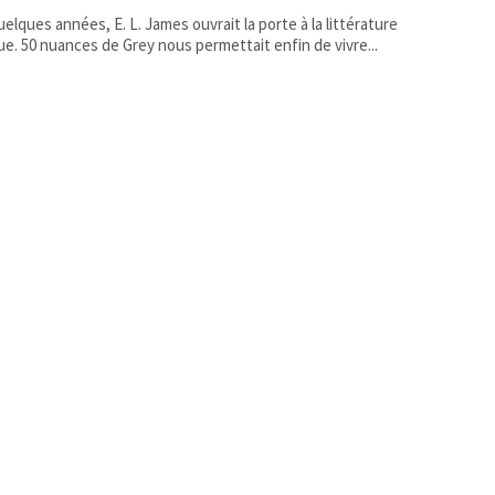
 quelques années, E. L. James ouvrait la porte à la littérature
ue. 50 nuances de Grey nous permettait enfin de vivre...