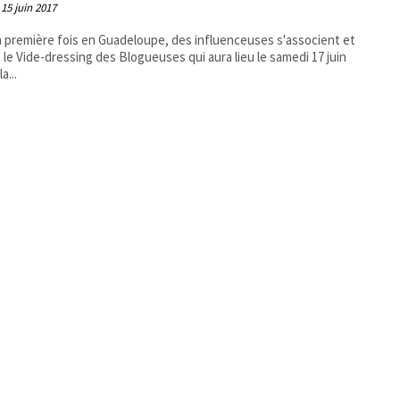
15 juin 2017
a première fois en Guadeloupe, des influenceuses s'associent et
 le Vide-dressing des Blogueuses qui aura lieu le samedi 17 juin
a...