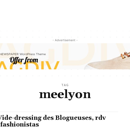
- Advertisement -
TAG
meelyon
Vide-dressing des Blogueuses, rdv
 fashionistas