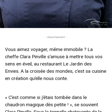
- Advertisement -
Vous aimez voyager, même immobile ? La
cheffe Clara Pinville s’amuse à mettre tous vos
sens en éveil, au restaurant Le Jardin des
Envies. A la croisée des mondes, c’est sa cuisine
en création qu’elle nous conte.
- Advertisement -
« C’est comme si j’étais tombée dans le
chaudron magique dès petite ! », se souvient
Clara Pinville. Sous la tonnelle chatoyante de la