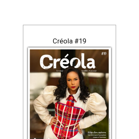
Créola #19