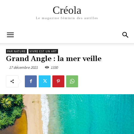
Créola
Le magazine féminin des antilles
PAR NATURE
VIVRE EST UN ART
Grand Angle : la mer veille
17 décembre 2021
1330