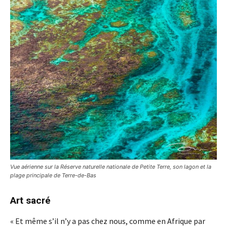
Vue aérienne sur la Réserve naturelle nationale de Petite Terre, son lagon et la
plage principale de Terre-de-Bas
Art sacré
« Et même s’il n’y a pas chez nous, comme en Afrique par