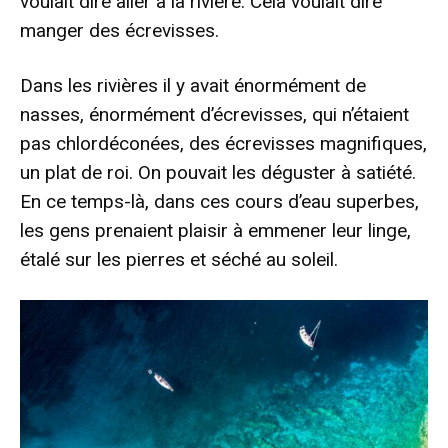
voulait dire aller à la rivière. Cela voulait dire
manger des écrevisses.
Dans les rivières il y avait énormément de
nasses, énormément d’écrevisses, qui n’étaient
pas chlordéconées, des écrevisses magnifiques,
un plat de roi. On pouvait les déguster à satiété.
En ce temps-là, dans ces cours d’eau superbes,
les gens prenaient plaisir à emmener leur linge,
étalé sur les pierres et séché au soleil.