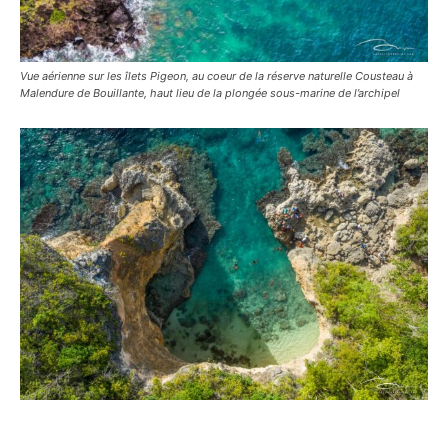
Vue aérienne sur les îlets Pigeon, au coeur de la réserve naturelle Cousteau à
Malendure de Bouillante, haut lieu de la plongée sous-marine de l’archipel