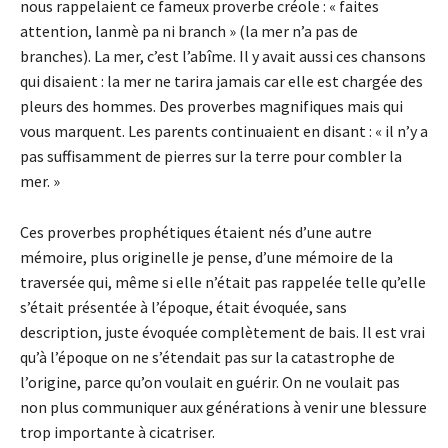
nous rappelaient ce fameux proverbe créole : « faites
attention, lanmè pa ni branch » (la mer n’a pas de
branches). La mer, c’est l’abîme. Il y avait aussi ces chansons
qui disaient : la mer ne tarira jamais car elle est chargée des
pleurs des hommes. Des proverbes magnifiques mais qui
vous marquent. Les parents continuaient en disant : « il n’y a
pas suffisamment de pierres sur la terre pour combler la
mer. »
Ces proverbes prophétiques étaient nés d’une autre
mémoire, plus originelle je pense, d’une mémoire de la
traversée qui, même si elle n’était pas rappelée telle qu’elle
s’était présentée à l’époque, était évoquée, sans
description, juste évoquée complètement de bais. Il est vrai
qu’à l’époque on ne s’étendait pas sur la catastrophe de
l’origine, parce qu’on voulait en guérir. On ne voulait pas
non plus communiquer aux générations à venir une blessure
trop importante à cicatriser.