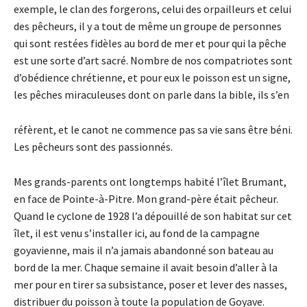
exemple, le clan des forgerons, celui des orpailleurs et celui
des pêcheurs, il y a tout de même un groupe de personnes
qui sont restées fidèles au bord de mer et pour qui la pêche
est une sorte d’art sacré. Nombre de nos compatriotes sont
d’obédience chrétienne, et pour eux le poisson est un signe,
les pêches miraculeuses dont on parle dans la bible, ils s’en
réfèrent, et le canot ne commence pas sa vie sans être béni.
Les pêcheurs sont des passionnés.
Mes grands-parents ont longtemps habité l’îlet Brumant,
en face de Pointe-à-Pitre. Mon grand-père était pêcheur.
Quand le cyclone de 1928 l’a dépouillé de son habitat sur cet
îlet, il est venu s’installer ici, au fond de la campagne
goyavienne, mais il n’a jamais abandonné son bateau au
bord de la mer. Chaque semaine il avait besoin d’aller à la
mer pour en tirer sa subsistance, poser et lever des nasses,
distribuer du poisson à toute la population de Goyave.