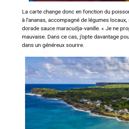
La carte change donc en fonction du poisson d
à l’ananas, accompagné de légumes locaux, san
dorade sauce maracudja-vanille. « Je ne pro
mauvaise. Dans ce cas, j’opte davantage pour
dans un généreux sourire.