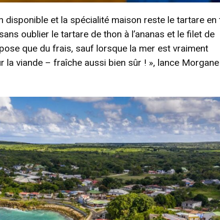
isponible et la spécialité maison reste le tartare en 
s oublier le tartare de thon à l’ananas et le filet de
pose que du frais, sauf lorsque la mer est vraiment
 la viande – fraîche aussi bien sûr ! », lance Morgane