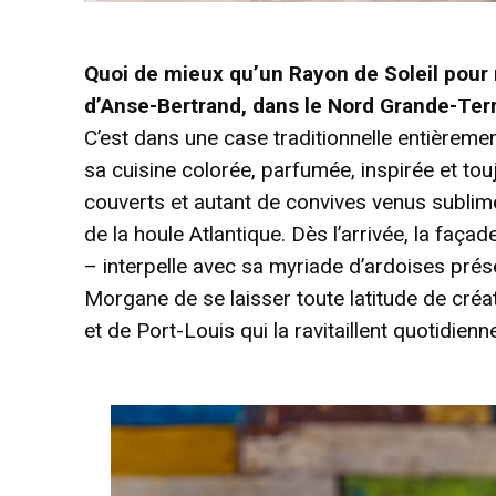
Quoi de mieux qu’un Rayon de Soleil pour 
d’Anse-Bertrand, dans le Nord Grande-Terr
C’est dans une case traditionnelle entière
sa cuisine colorée, parfumée, inspirée et tou
couverts et autant de convives venus sublime
de la houle Atlantique. Dès l’arrivée, la faç
– interpelle avec sa myriade d’ardoises prése
Morgane de se laisser toute latitude de créa
et de Port-Louis qui la ravitaillent quotidien