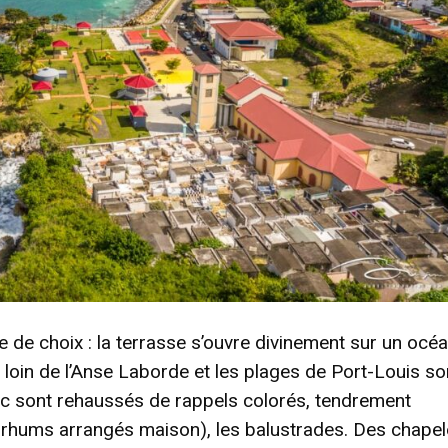
e de choix : la terrasse s’ouvre divinement sur un océ
n loin de l’Anse Laborde et les plages de Port-Louis so
anc sont rehaussés de rappels colorés, tendrement
les rhums arrangés maison), les balustrades. Des chapel