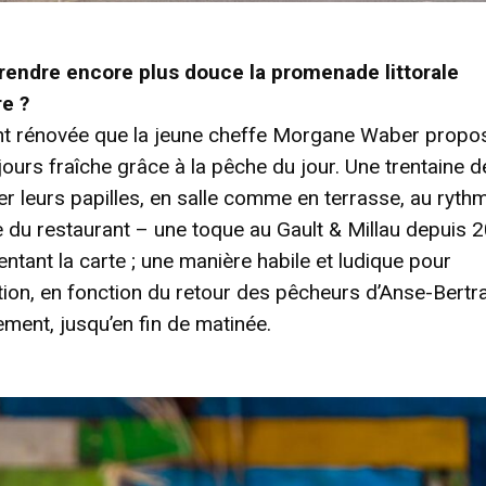
rendre encore plus douce la promenade littorale
e ?
ment rénovée que la jeune cheffe Morgane Waber propo
jours fraîche grâce à la pêche du jour. Une trentaine d
r leurs papilles, en salle comme en terrasse, au ryth
ade du restaurant – une toque au Gault & Millau depuis 
ntant la carte ; une manière habile et ludique pour
tion, en fonction du retour des pêcheurs d’Anse-Bertr
nement, jusqu’en fin de matinée.
- Advertisement -