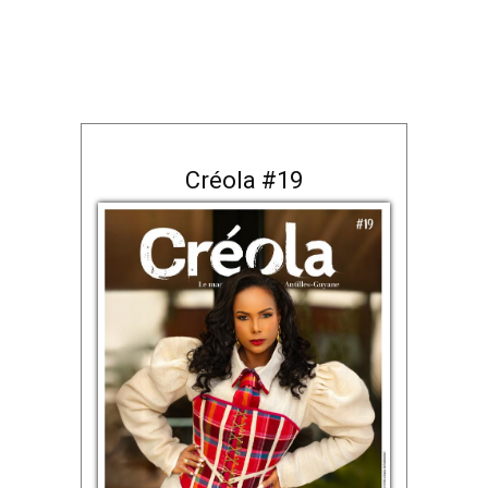
Créola #19