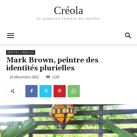
Créola
Le magazine féminin des antilles
PÉPITES CRÉOLES
Mark Brown, peintre des
identités plurielles
29 décembre 2022
1159