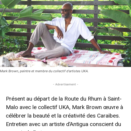
Mark Brown, peintre et membre du collectif d'artistes UKA.
- Advertisement -
Présent au départ de la Route du Rhum à Saint-
Malo avec le collectif UKA, Mark Brown œuvre à
célébrer la beauté et la créativité des Caraïbes.
Entretien avec un artiste d’Antigua conscient du