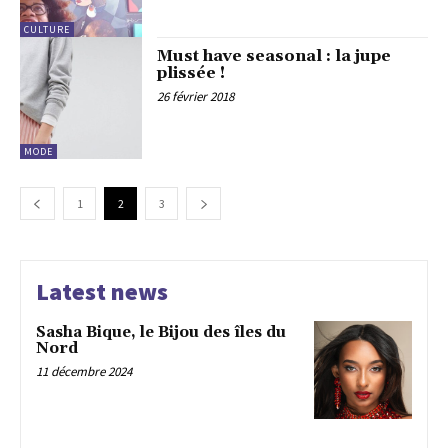
CULTURE
Must have seasonal : la jupe
plissée !
26 février 2018
MODE
1
2
3
Latest news
Sasha Bique, le Bijou des îles du
Nord
11 décembre 2024