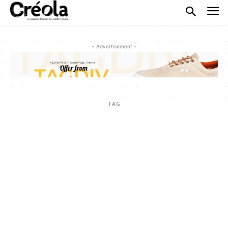
- Advertisement -
TAG