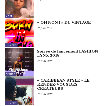
MODE
« OH NON ! » DU VINTAGE
15 juin 2018
HUMEUR
Soirée de lancement FASHION
LYNX 2018
28 mai 2018
BEAUTÉ
« CARIBBEAN STYLE » LE
RENDEZ-VOUS DES
CREATEURS
23 mai 2018
HUMEUR