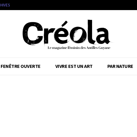
HIVES
FENÊTRE OUVERTE
VIVRE EST UN ART
PAR NATURE