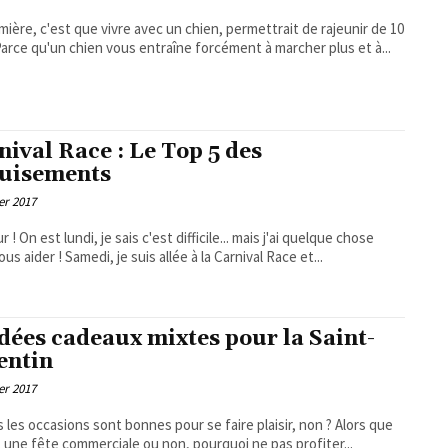
mière, c'est que vivre avec un chien, permettrait de rajeunir de 10
 Parce qu'un chien vous entraîne forcément à marcher plus et à...
nival Race : Le Top 5 des
uisements
er 2017
mais j'ai quelque chose
pour vous aider ! Samedi, je suis allée à la Carnival Race et...
idées cadeaux mixtes pour la Saint-
entin
er 2017
 les occasions sont bonnes pour se faire plaisir, non ? Alors que
t une fête commerciale ou non, pourquoi ne pas profiter...