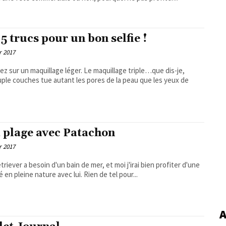
 5 trucs pour un bon selfie !
r 2017
sez sur un maquillage léger. Le maquillage triple…que dis-je,
ple couches tue autant les pores de la peau que les yeux de
a plage avec Patachon
r 2017
riever a besoin d'un bain de mer, et moi j'irai bien profiter d'une
é en pleine nature avec lui. Rien de tel pour...
A