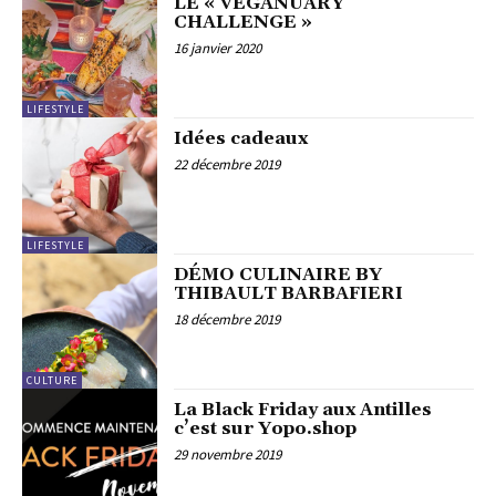
LE « VEGANUARY
CHALLENGE »
16 janvier 2020
LIFESTYLE
Idées cadeaux
22 décembre 2019
LIFESTYLE
DÉMO CULINAIRE BY
THIBAULT BARBAFIERI
18 décembre 2019
CULTURE
La Black Friday aux Antilles
c’est sur Yopo.shop
29 novembre 2019