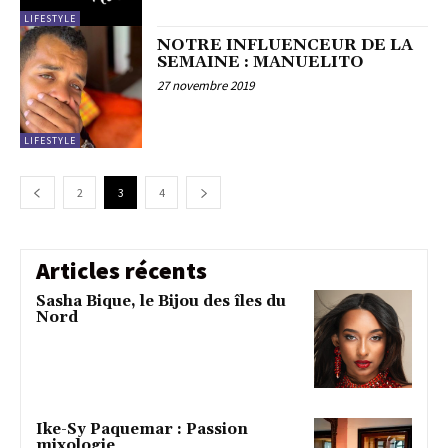
LIFESTYLE
NOTRE INFLUENCEUR DE LA
SEMAINE : MANUELITO
27 novembre 2019
LIFESTYLE
2
3
4
Articles récents
Sasha Bique, le Bijou des îles du
Nord
Ike-Sy Paquemar : Passion
mixologie